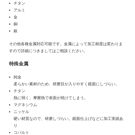
チタン
アルミ
金
銅
銀
その他各種金属対応可能です。金属によって加工精度は変わりま
すので詳細につきましてはご相談ください。
特殊金属
純金
柔らかい素材のため、研磨目が入りやすく鏡面にしづらい。
チタン
熱に弱く、摩擦熱で表面が焼けてしまう。
マグネシウム
ニッケル
硬い材質なので、研磨しづらい。鏡面仕上げなどに加工実績あ
り
コバルト