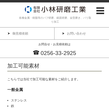
各種金属・樹脂等のバフ研磨、鏡面研磨、金型磨き、バリ取
り加工
御見積依頼
お問い合わせ
お問合せ・お見積依頼は
0256-33-2925
コンテンツに移動
加工可能素材
こちらでは当社で加工可能な素材をご紹介します。
一般金属
ステンレス
鉄