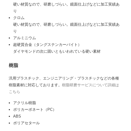
硬い材質なので、研磨しづらい。鏡面仕上げなどに加工実績あ
り
クロム
硬い材質なので、研磨しづらい。鏡面仕上げなどに加工実績あ
り
アルミニウム
超硬質合金（タングステンカーバイト）
ダイヤモンドの次に固いともいわれている硬い素材
樹脂
汎用プラスチック、エンジニアリング・プラスチックなどの各種
樹脂素材に対応しております。
樹脂研磨サービスについて詳細は
こちら
アクリル樹脂
ポリカーボネート（PC）
ABS
ポリアセタール