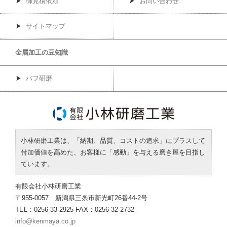
御見積依頼
お問い合わせ
サイトマップ
金属加工の豆知識
バフ研磨
小林研磨工業は、「納期、品質、コストの追求」にプラスして
付加価値を高めた、お客様に「感動」を与える磨き屋を目指し
ています。
有限会社小林研磨工業
〒955-0057 新潟県三条市新光町26番44-2号
TEL：0256-33-2925 FAX：0256-32-2732
info@kenmaya.co.jp